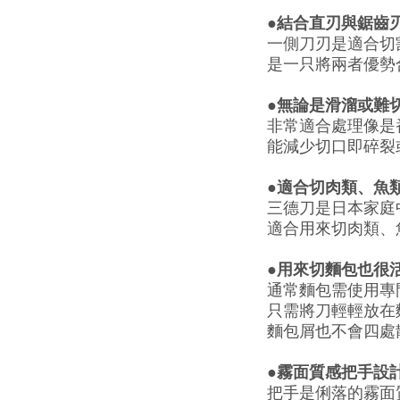
●結合直刃與鋸齒
一側刀刃是適合切
是一只將兩者優勢
●無論是滑溜或難
非常適合處理像是
能減少切口即碎裂
●適合切肉類、魚
三德刀是日本家庭
適合用來切肉類、
●用來切麵包也很
通常麵包需使用專
只需將刀輕輕放在
麵包屑也不會四處
●霧面質感把手設
把手是俐落的霧面