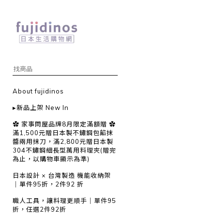
About fujidinos
▸新品上架 New In
✿ 家事問屋品牌8月限定滿額贈 ✿
滿1,500元贈日本製不鏽鋼包餡抹
醬兩用抹刀，滿2,800元贈日本製
304不鏽鋼細長型萬用料理夾(贈完
為止，以購物車顯示為準)
日本設計 × 台灣製造 機能收納架
｜單件95折，2件92 折
職人工具，讓料理更順手｜單件95
折，任選2件92折