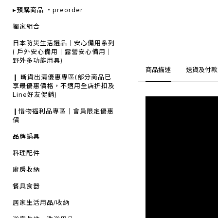
▸預購商品 ・preorder
獨家組合
日本防災生活選品｜安心備用系列
( 戶外安心備用｜露營安心備用｜
野外多功能用具)
商品描述
送貨及付款
❙ 斷貨出清優惠專區(部分商品已
享最優惠價格，不適用全店折扣及
Line好友促銷)
❙惜物福利品專區｜會員限定優惠
價
品牌鍋具
料理配件
廚房收納
餐具食器
居家生活用品/收納