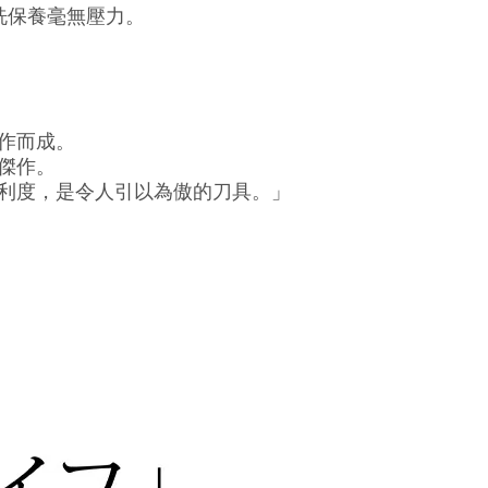
清洗保養毫無壓力。
作而成。
傑作。
利度，是令人引以為傲的刀具。」