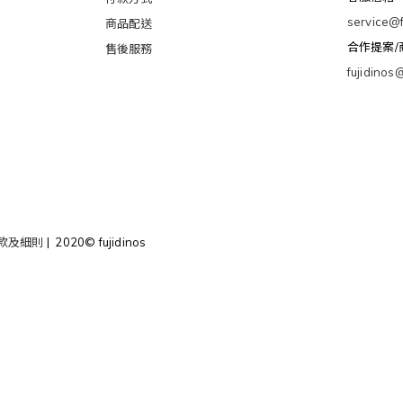
service@f
商品配送
合作提案
售後服務
fujidinos
大宗採
款及細則
| 2020© fujidinos