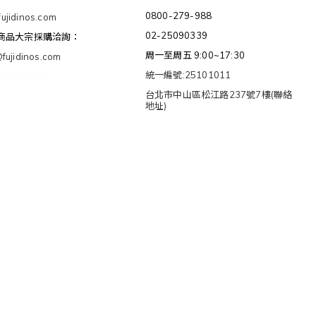
0800-279-988
ujidinos.com
02-25090339
/商品大宗採購洽詢：
周一至周五 9:00~17:30
@fujidinos.com
統一編號:25101011
購洽詢表單
台北市中山區松江路237號7樓(聯絡
地址)