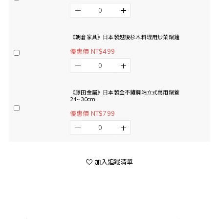
《朝倉家具》日本製越後杉木料理用炒菜鍋鏟
優惠價 NT$499
《藤田金屬》日本製全不鏽鋼站立式萬用鍋蓋
24~30cm
優惠價 NT$799
加入追蹤清單