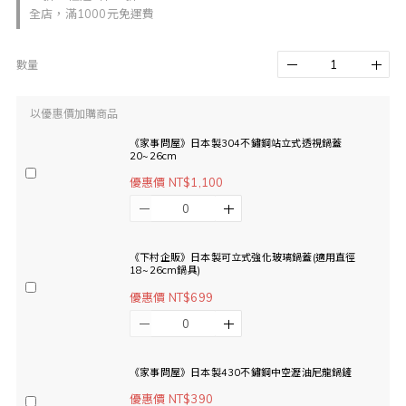
全店，滿1000元免運費
數量
以優惠價加購商品
《家事問屋》日本製304不鏽鋼站立式透視鍋蓋
20~26cm
優惠價 NT$1,100
《下村企販》日本製可立式強化玻璃鍋蓋(適用直徑
18~26cm鍋具)
優惠價 NT$699
《家事問屋》日本製430不鏽鋼中空瀝油尼龍鍋鏟
優惠價 NT$390