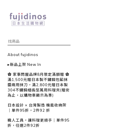
About fujidinos
▸新品上架 New In
✿ 家事問屋品牌8月限定滿額贈 ✿
滿1,500元贈日本製不鏽鋼包餡抹
醬兩用抹刀，滿2,800元贈日本製
304不鏽鋼細長型萬用料理夾(贈完
為止，以購物車顯示為準)
日本設計 × 台灣製造 機能收納架
｜單件95折，2件92 折
職人工具，讓料理更順手｜單件95
折，任選2件92折