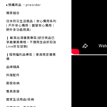
▸預購商品 ・preorder
獨家組合
日本防災生活選品｜安心備用系列
( 戶外安心備用｜露營安心備用｜
野外多功能用具)
❙ 斷貨出清優惠專區(部分商品已
享最優惠價格，不適用全店折扣及
Line好友促銷)
❙惜物福利品專區｜會員限定優惠
價
品牌鍋具
料理配件
廚房收納
餐具食器
居家生活用品/收納