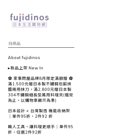
About fujidinos
▸新品上架 New In
✿ 家事問屋品牌8月限定滿額贈 ✿
滿1,500元贈日本製不鏽鋼包餡抹
醬兩用抹刀，滿2,800元贈日本製
304不鏽鋼細長型萬用料理夾(贈完
為止，以購物車顯示為準)
日本設計 × 台灣製造 機能收納架
｜單件95折，2件92 折
職人工具，讓料理更順手｜單件95
折，任選2件92折