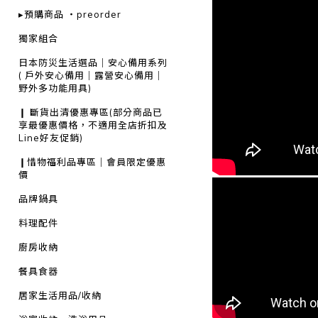
▸預購商品 ・preorder
獨家組合
日本防災生活選品｜安心備用系列
( 戶外安心備用｜露營安心備用｜
野外多功能用具)
❙ 斷貨出清優惠專區(部分商品已
享最優惠價格，不適用全店折扣及
Line好友促銷)
❙惜物福利品專區｜會員限定優惠
價
品牌鍋具
料理配件
廚房收納
餐具食器
居家生活用品/收納