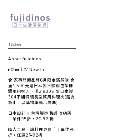
About fujidinos
▸新品上架 New In
✿ 家事問屋品牌8月限定滿額贈 ✿
滿1,500元贈日本製不鏽鋼包餡抹
醬兩用抹刀，滿2,800元贈日本製
304不鏽鋼細長型萬用料理夾(贈完
為止，以購物車顯示為準)
日本設計 × 台灣製造 機能收納架
｜單件95折，2件92 折
職人工具，讓料理更順手｜單件95
折，任選2件92折