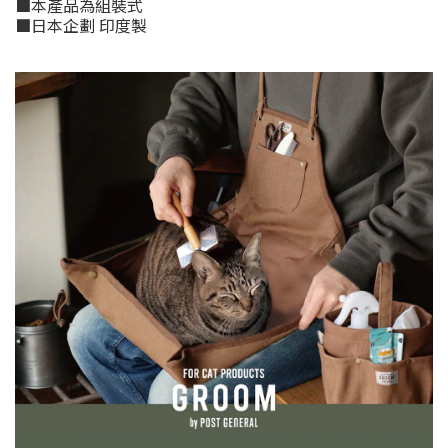
■本產品為組裝式
■日本企劃 印度製