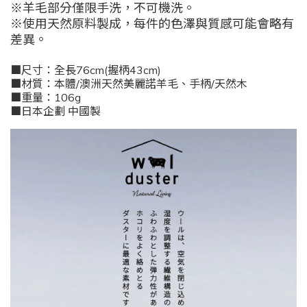
※羊毛部分僅限手洗，不可機洗。
※使用天然原料製成，每件的色澤與質感可能會略有
差異。
■尺寸：全長76cm(握柄43cm)
■材質：本體/澳洲天然美麗諾羊毛、手柄/天然木
■重量：106g
■日本企劃 中國製