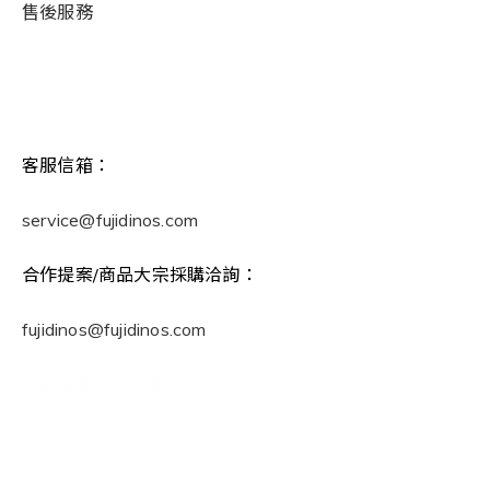
售後服務
客服信箱：
service@fujidinos.com
合作提案/商品大宗採購洽詢：
fujidinos@fujidinos.com
大宗採購洽詢表單