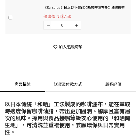
《Sa sa sa》日本製不鏽鋼和晒咖啡濾布多功能晾曬架
優惠價 NT$750
加入追蹤清單
商品描述
送貨及付款方式
顧客評價
以日本傳統「和晒」工法製成的咖啡濾布，能在萃取
時適度保留咖啡油脂，帶出更加圓潤、醇厚且富有層
次的風味。採用與食品接觸等級安心使用的「和晒岡
生地」，可清洗並重複使用，兼顧環保與日常實用
性。