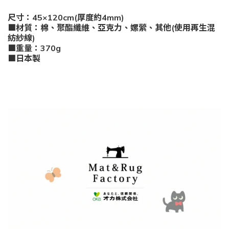
尺寸：45×120cm(厚度約4mm)
■材質：棉、聚酯纖維、亞克力、嫘縈、其他(使用再生混
紡紗線)
■重量：370g
■日本製