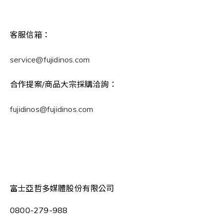
客服信箱：
service@fujidinos.com
合作提案/商品大宗採購洽詢：
fujidinos@fujidinos.com
大宗採購洽詢表單
富士亞哲多媒體股份有限公司
0800-279-988