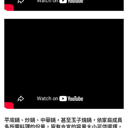
平底鍋、炒鍋、中華鍋，甚至玉子燒鍋，依家庭成員
多所需料理的份量，皆有合宜的容量大小可供選擇，