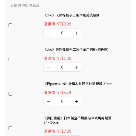
以優惠價加購商品
《oka》天然棕櫚手工製作廚房洗鍋刷
優惠價 NT$399
《oka》天然棕櫚手工製作萬用棕刷(純色款)
優惠價 NT$128
《極premium》橄欖木料理用炒菜鍋鏟 30cm
優惠價 NT$549
《藤田金屬》日本製全不鏽鋼站立式萬用鍋蓋
24~30cm
優惠價 NT$799