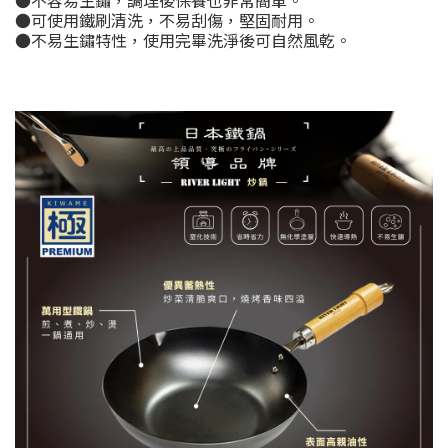
●不容易生鏽，調理後保養也非常簡單。
●可使用鐵刷清洗，不易刮傷，堅固耐用。
●不易生鏽特性，使用完畢洗淨後可自然風乾。