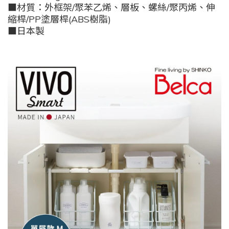
■材質：外框架/聚苯乙烯、層板、螺絲/聚丙烯、伸
縮桿/PP塗層桿(ABS樹脂)
■日本製